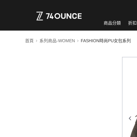
商品分類
折扣
首頁
系列商品-WOMEN
FASHION時尚PU女包系列