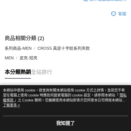
客服
商品相關分類 (2)
系列商品-MEN
CROSS 真皮十字紋系列夾款
MEN
皮夾-短夾
本分類熱銷
全站排行
本網站中使用 cookie，欲查詢有關本網站使用 cookie 方式之詳情，及若您不希
熱門標籤
望在電腦上使用 cookie 時應如何變更電腦的 cookie 設定，請參閱本網站「
隱私
權條款
」之 Cookie 聲明。您繼續使用本網站即表示您同意本公司得按本網站使
用條款之 Cookie 聲明使用 cookie。
了解更多 >
我知道了