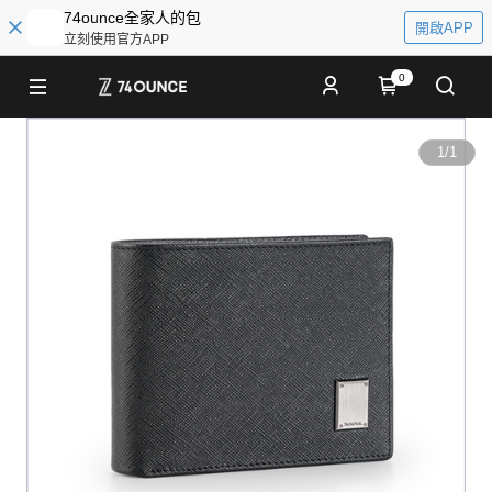
74ounce全家人的包
開啟APP
立刻使用官方APP
0
1
/
1