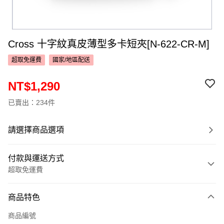
Cross 十字紋真皮薄型多卡短夾[N-622-CR-M]
超取免運費
國家/地區配送
NT$1,290
已賣出：234件
請選擇商品選項
付款與運送方式
超取免運費
付款方式
商品特色
信用卡一次付款
商品編號
超商取貨付款