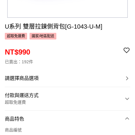
U系列 雙層拉鍊側背包[G-1043-U-M]
超取免運費
國家/地區配送
NT$990
已賣出：192件
請選擇商品選項
付款與運送方式
超取免運費
付款方式
商品特色
信用卡一次付款
商品編號
超商取貨付款