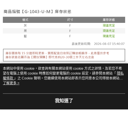
香港/澳門/新加坡/馬來西亞-宅配
查看運費
本網站中使用 cookie，欲查詢有關本網站使用 cookie 方式之詳情，及若您不希
望在電腦上使用 cookie 時應如何變更電腦的 cookie 設定，請參閱本網站「
隱私
權條款
」之 Cookie 聲明。您繼續使用本網站即表示您同意本公司得按本網站使
用條款之 Cookie 聲明使用 cookie。
了解更多 >
我知道了