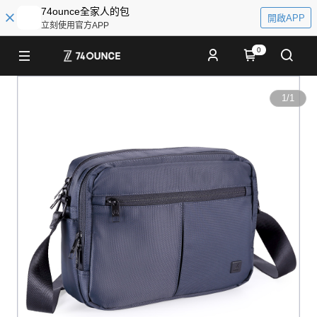
74ounce全家人的包
開啟APP
立刻使用官方APP
0
1
/
1