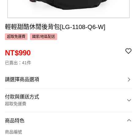
輕輕甜酷休閒後背包[LG-1108-Q6-W]
超取免運費
國家/地區配送
NT$990
已賣出：41件
請選擇商品選項
付款與運送方式
超取免運費
付款方式
商品特色
信用卡一次付款
商品編號
超商取貨付款