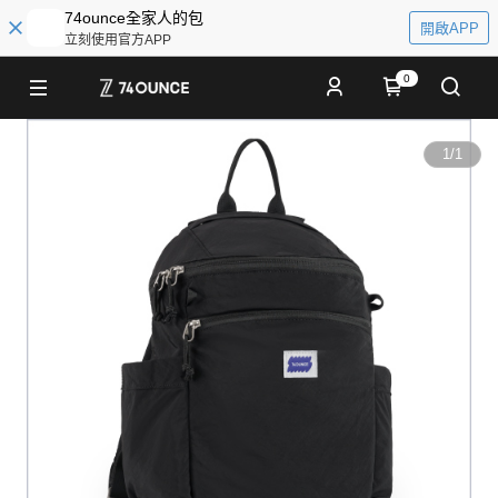
74ounce全家人的包
開啟APP
立刻使用官方APP
0
1
/
1