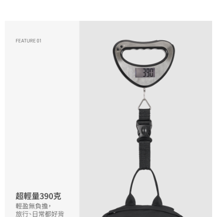
香港/澳門/新加坡/馬來西亞-宅配
查看運費