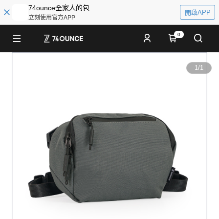
74ounce全家人的包
開啟APP
立刻使用官方APP
0
1
/
1