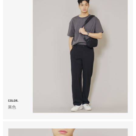
香港/澳門/新加坡/馬來西亞-宅配
查看運費