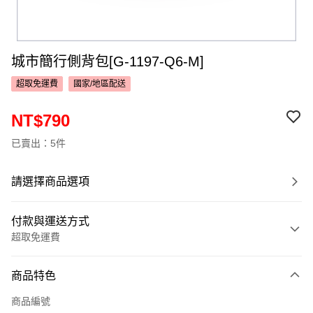
城市簡行側背包[G-1197-Q6-M]
超取免運費
國家/地區配送
NT$790
已賣出：5件
請選擇商品選項
付款與運送方式
超取免運費
付款方式
商品特色
信用卡一次付款
商品編號
超商取貨付款