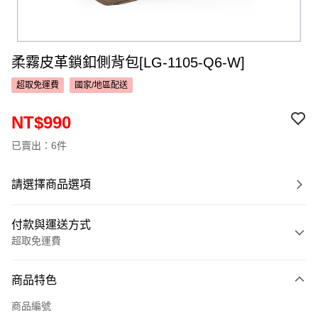
柔霧皮革鎖釦側背包[LG-1105-Q6-W]
超取免運費
國家/地區配送
NT$990
已賣出：6件
請選擇商品選項
付款與運送方式
超取免運費
付款方式
商品特色
信用卡一次付款
商品編號
超商取貨付款