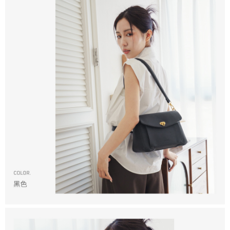
香港/澳門/新加坡/馬來西亞-宅配
查看運費