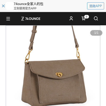
74ounce全家人的包
開啟APP
立刻使用官方APP
0
1
/
1