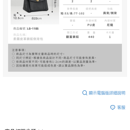
顯示電腦版詳細說明
客服