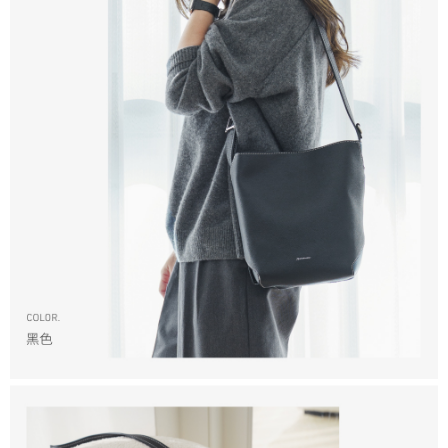
香港/澳門/新加坡/馬來西亞-宅配
查看運費