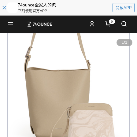
74ounce全家人的包
開啟APP
立刻使用官方APP
0
1
/
1