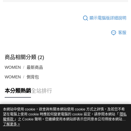
顯示電腦版詳細說明
客服
商品相關分類 (2)
WOMEN
最新商品
WOMEN
側背包
本分類熱銷
全站排行
本網站中使用 cookie，欲查詢有關本網站使用 cookie 方式之詳情，及若您不希
熱門標籤
望在電腦上使用 cookie 時應如何變更電腦的 cookie 設定，請參閱本網站「
隱私
權條款
」之 Cookie 聲明。您繼續使用本網站即表示您同意本公司得按本網站使
用條款之 Cookie 聲明使用 cookie。
了解更多 >