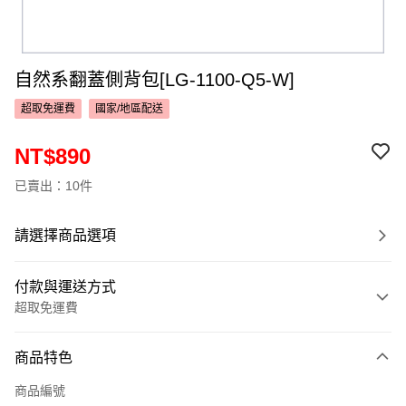
自然系翻蓋側背包[LG-1100-Q5-W]
超取免運費
國家/地區配送
NT$890
已賣出：10件
請選擇商品選項
付款與運送方式
超取免運費
付款方式
商品特色
信用卡一次付款
商品編號
超商取貨付款