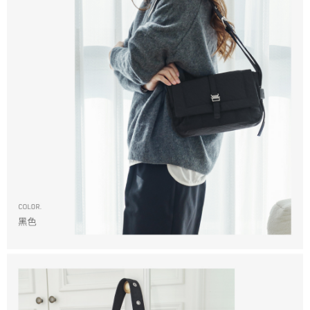
香港/澳門/新加坡/馬來西亞-宅配
查看運費