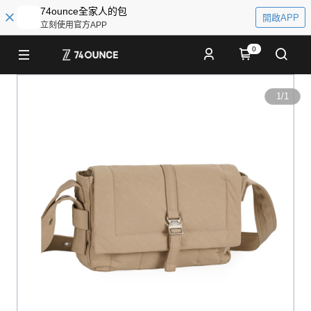
74ounce全家人的包
開啟APP
立刻使用官方APP
0
1
/
1