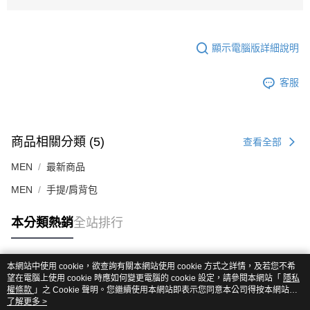
顯示電腦版詳細說明
客服
商品相關分類 (5)
查看全部
MEN
最新商品
MEN
手提/肩背包
本分類熱銷
全站排行
本網站中使用 cookie，欲查詢有關本網站使用 cookie 方式之詳情，及若您不希
熱門標籤
望在電腦上使用 cookie 時應如何變更電腦的 cookie 設定，請參閱本網站「
隱私
權條款
」之 Cookie 聲明。您繼續使用本網站即表示您同意本公司得按本網站使
用條款之 Cookie 聲明使用 cookie。
了解更多 >