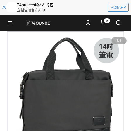
74ounce全家人的包
開啟APP
立刻使用官方APP
0
1
/
1