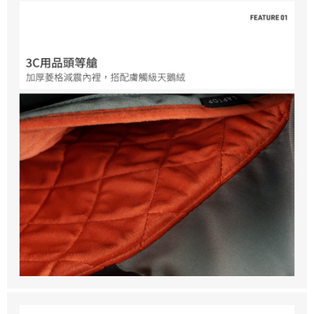
香港/澳門/新加坡/馬來西亞-宅配
查看運費