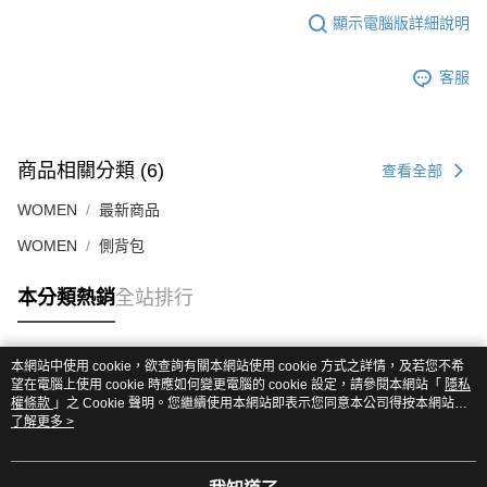
顯示電腦版詳細說明
客服
商品相關分類 (6)
查看全部
WOMEN
最新商品
WOMEN
側背包
本分類熱銷
全站排行
本網站中使用 cookie，欲查詢有關本網站使用 cookie 方式之詳情，及若您不希
熱門標籤
望在電腦上使用 cookie 時應如何變更電腦的 cookie 設定，請參閱本網站「
隱私
權條款
」之 Cookie 聲明。您繼續使用本網站即表示您同意本公司得按本網站使
用條款之 Cookie 聲明使用 cookie。
了解更多 >