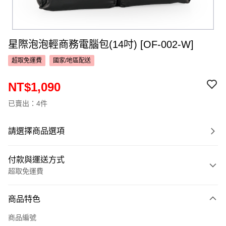
星際泡泡輕商務電腦包(14吋) [OF-002-W]
超取免運費
國家/地區配送
NT$1,090
已賣出：4件
請選擇商品選項
付款與運送方式
超取免運費
付款方式
商品特色
信用卡一次付款
商品編號
超商取貨付款