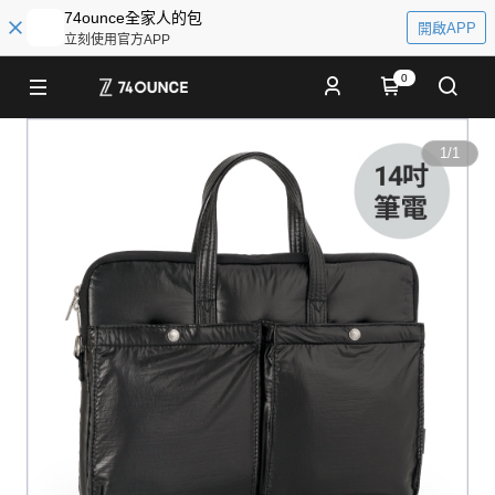
74ounce全家人的包
開啟APP
立刻使用官方APP
0
1
/
1