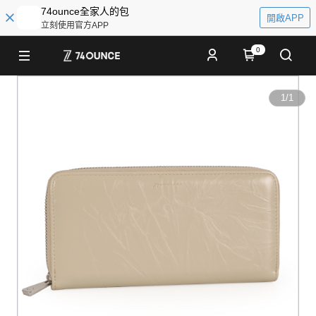
74ounce全家人的包
開啟APP
立刻使用官方APP
0
1
/
1