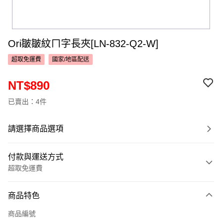
Ori皺皺紋ㄇ字長夾[LN-832-Q2-W]
超取免運費
國家/地區配送
NT$890
已賣出：4件
請選擇商品選項
付款與運送方式
超取免運費
付款方式
商品特色
信用卡一次付款
商品編號
超商取貨付款