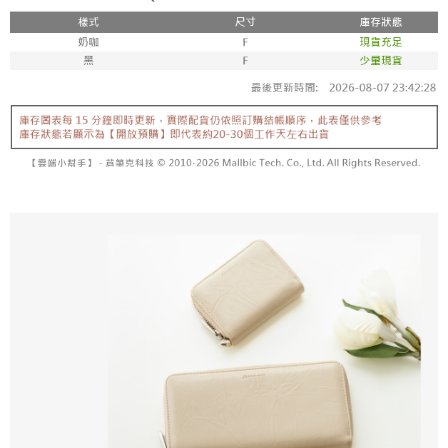
香港/澳門/新加坡/馬來西亞-宅配
查看運費