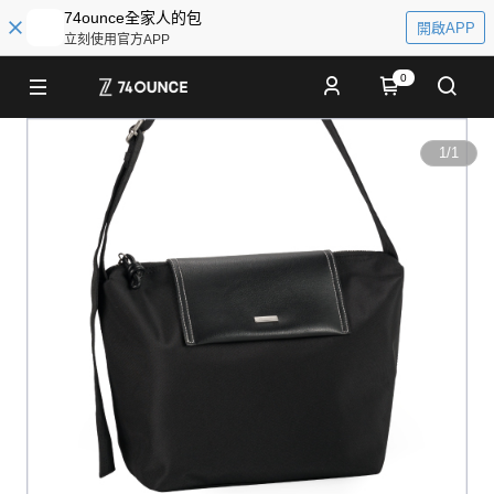
74ounce全家人的包
開啟APP
立刻使用官方APP
0
1
/
1