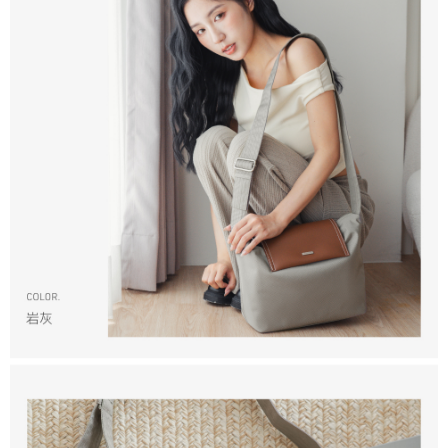
香港/澳門/新加坡/馬來西亞-宅配
查看運費