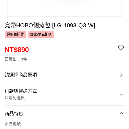
寬帶HOBO側背包 [LG-1093-Q3-W]
超取免運費
國家/地區配送
NT$890
已賣出：8件
請選擇商品選項
付款與運送方式
超取免運費
付款方式
商品特色
信用卡一次付款
商品編號
超商取貨付款