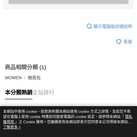
顯示電腦版詳細說明
客服
商品相關分類 (1)
WOMEN
側背包
本分類熱銷
全站排行
本網站中使用 cookie，欲查詢有關本網站使用 cookie 方式之詳情，及若您不希
熱門標籤
望在電腦上使用 cookie 時應如何變更電腦的 cookie 設定，請參閱本網站「
隱私
權條款
」之 Cookie 聲明。您繼續使用本網站即表示您同意本公司得按本網站使
用條款之 Cookie 聲明使用 cookie。
了解更多 >