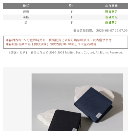
香港/澳門/新加坡/馬來西亞-宅配
查看運費