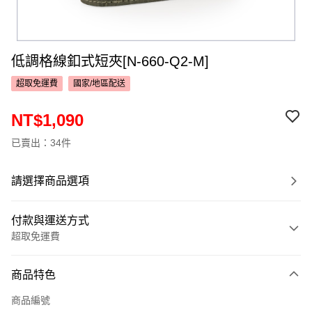
低調格線釦式短夾[N-660-Q2-M]
超取免運費
國家/地區配送
NT$1,090
已賣出：34件
請選擇商品選項
付款與運送方式
超取免運費
付款方式
商品特色
信用卡一次付款
商品編號
超商取貨付款