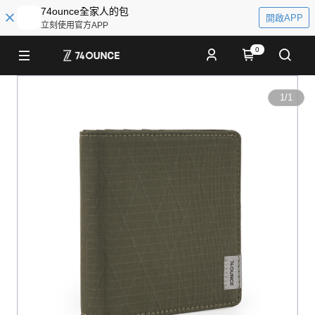
74ounce全家人的包
開啟APP
立刻使用官方APP
0
1
/
1