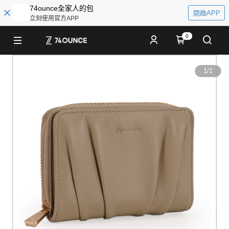
74ounce全家人的包
開啟APP
立刻使用官方APP
0
1
/
1