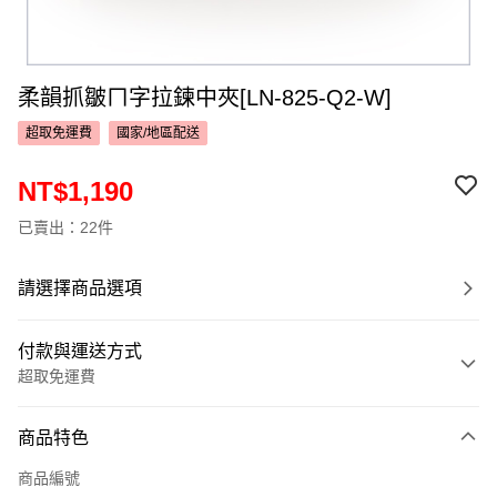
柔韻抓皺ㄇ字拉鍊中夾[LN-825-Q2-W]
超取免運費
國家/地區配送
NT$1,190
已賣出：22件
請選擇商品選項
付款與運送方式
超取免運費
付款方式
商品特色
信用卡一次付款
商品編號
超商取貨付款