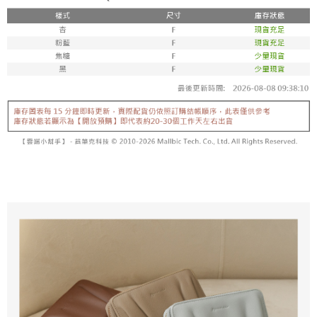
香港/澳門/新加坡/馬來西亞-宅配
查看運費