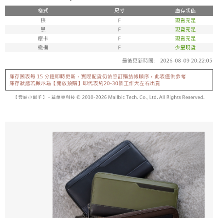
香港/澳門/新加坡/馬來西亞-宅配
查看運費