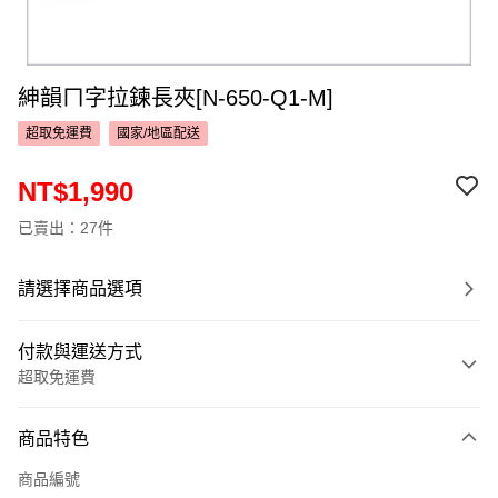
紳韻ㄇ字拉鍊長夾[N-650-Q1-M]
超取免運費
國家/地區配送
NT$1,990
已賣出：27件
請選擇商品選項
付款與運送方式
超取免運費
付款方式
商品特色
信用卡一次付款
商品編號
超商取貨付款