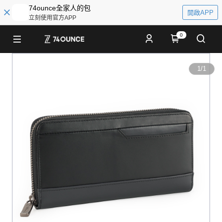
74ounce全家人的包
開啟APP
立刻使用官方APP
0
1
/
1